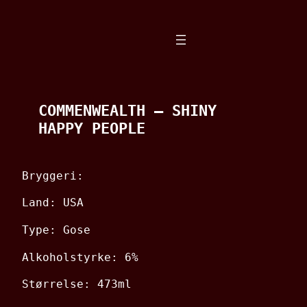
Spring
til
indhold
COMMENWEALTH – SHINY
HAPPY PEOPLE
Bryggeri:
Land: USA
Type: Gose
Alkoholstyrke: 6%
Størrelse: 473ml