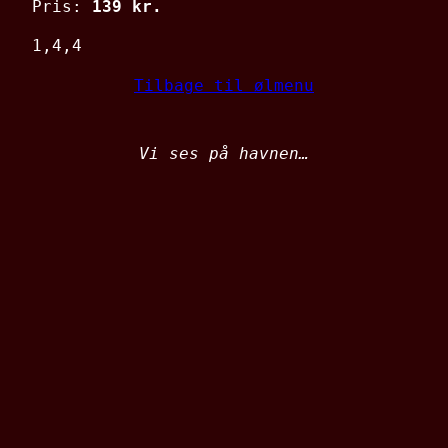
Pris:
139 kr.
1,4,4
Tilbage til ølmenu
Vi ses på havnen…