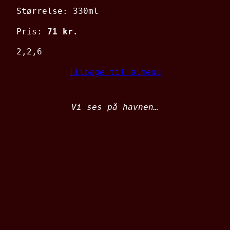
Størrelse: 330ml
Pris:
71 kr.
2,2,6
Tilbage til ølmenu
Vi ses på havnen…