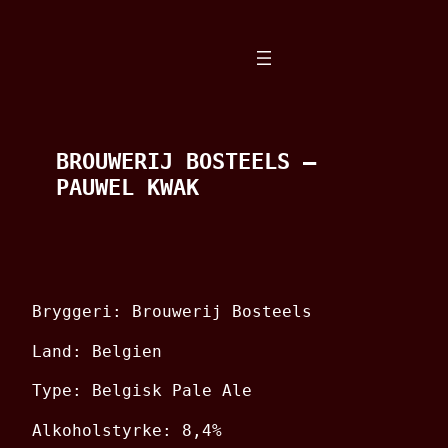
Spring
til
indhold
BROUWERIJ BOSTEELS –
PAUWEL KWAK
Bryggeri: Brouwerij Bosteels
Land: Belgien
Type: Belgisk Pale Ale
Alkoholstyrke: 8,4%