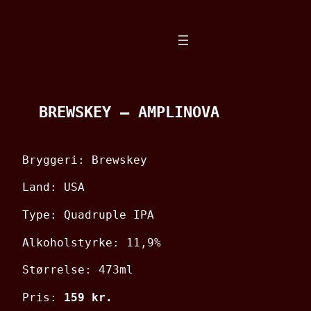
Spring
til
indhold
BREWSKEY – AMPLINOVA
Bryggeri: Brewskey
Land: USA
Type: Quadruple IPA
Alkoholstyrke: 11,9%
Størrelse: 473ml
Pris:
159 kr.