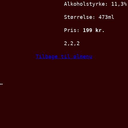
Alkoholstyrke: 11,3%
Størrelse: 473ml
Pris:
199 kr.
2,2,2
Tilbage til ølmenu
…