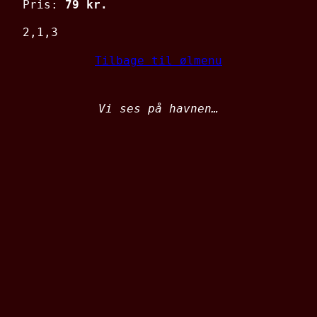
Pris:
79 kr.
2,1,3
Tilbage til ølmenu
Vi ses på havnen…