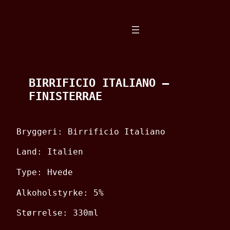
Spring
til
indhold
BIRRIFICIO ITALIANO –
FINISTERRAE
Bryggeri: Birrificio Italiano
Land: Italien
Type: Hvede
Alkoholstyrke: 5%
Størrelse: 330ml