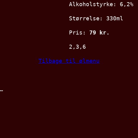
Alkoholstyrke: 6,2%
Størrelse: 330ml
Pris:
79 kr.
2,3,6
Tilbage til ølmenu
…