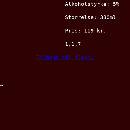
Alkoholstyrke: 5%
Størrelse: 330ml
Pris:
119 kr.
1,1,7
Tilbage til ølmenu
…