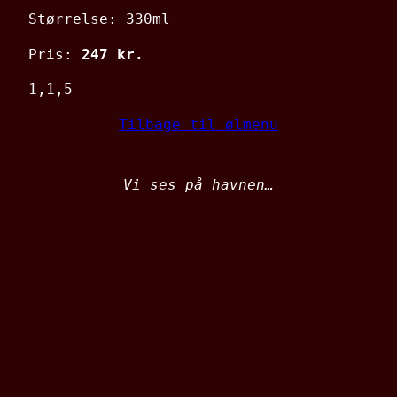
Størrelse: 330ml
Pris:
247 kr.
1,1,5
Tilbage til ølmenu
Vi ses på havnen…