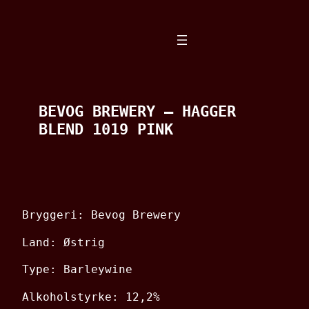
Spring
til
indhold
BEVOG BREWERY – HAGGER
BLEND 1019 PINK
Bryggeri: Bevog Brewery
Land: Østrig
Type: Barleywine
Alkoholstyrke: 12,2%