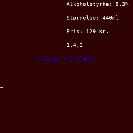
Alkoholstyrke: 8,3%
Størrelse: 440ml
Pris:
129 kr.
1,4,2
Tilbage til ølmenu
…