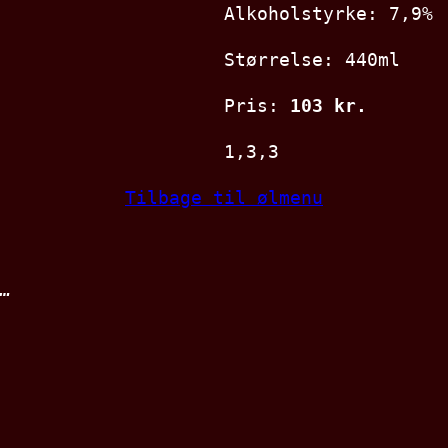
Alkoholstyrke: 7,9%
Størrelse: 440ml
Pris:
103 kr.
1,3,3
Tilbage til ølmenu
…