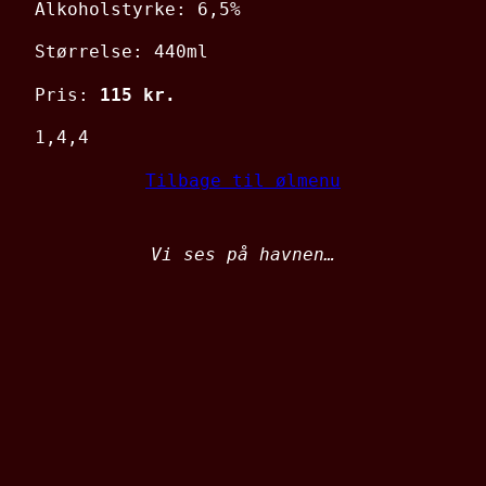
Alkoholstyrke: 6,5%
Størrelse: 440ml
Pris:
115 kr.
1,4,4
Tilbage til ølmenu
Vi ses på havnen…