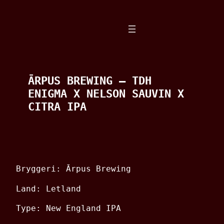
Spring
til
indhold
ĀRPUS BREWING – TDH
ENIGMA X NELSON SAUVIN X
CITRA IPA
Bryggeri: Ārpus Brewing
Land: Letland
Type: New England IPA