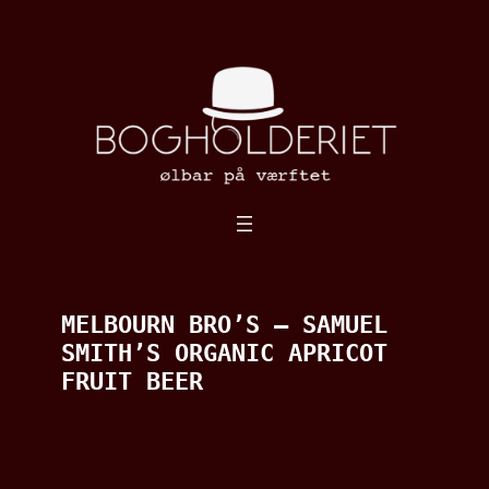
Spring
til
indhold
MELBOURN BRO’S – SAMUEL
SMITH’S ORGANIC APRICOT
FRUIT BEER