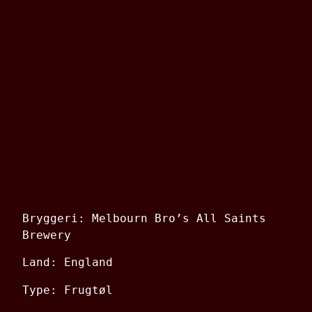
Bryggeri: Melbourn Bro’s All Saints
Brewery
Land: England
Type: Frugtøl