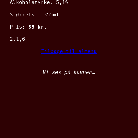
Alkoholstyrke: 5,1%
Størrelse: 355ml
Pris:
85 kr.
2,1,6
Tilbage til ølmenu
Vi ses på havnen…