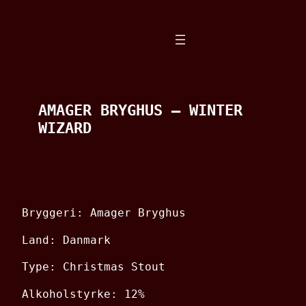
Spring
til
indhold
AMAGER BRYGHUS – WINTER
WIZARD
Bryggeri: Amager Bryghus
Land: Danmark
Type: Christmas Stout
Alkoholstyrke: 12%