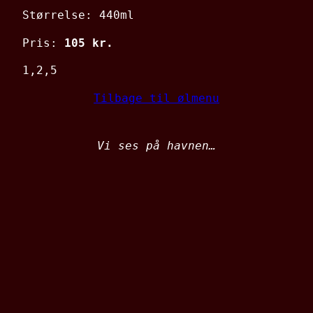
Størrelse: 440ml
Pris:
105 kr.
1,2,5
Tilbage til ølmenu
Vi ses på havnen…