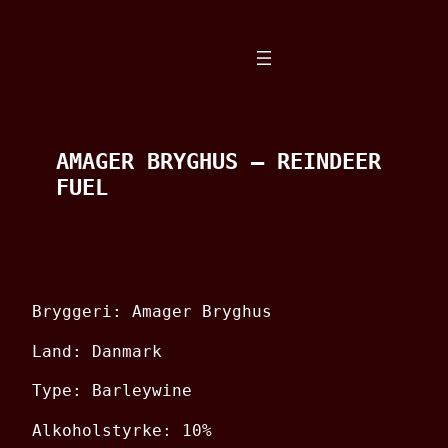
Spring
til
indhold
AMAGER BRYGHUS – REINDEER
FUEL
Bryggeri: Amager Bryghus
Land: Danmark
Type: Barleywine
Alkoholstyrke: 10%