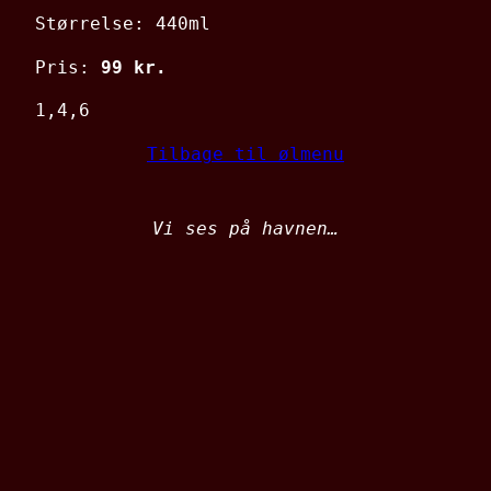
Størrelse: 440ml
Pris:
99 kr.
1,4,6
Tilbage til ølmenu
Vi ses på havnen…