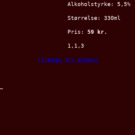
Alkoholstyrke: 5,5%
Størrelse: 330ml
Pris:
59 kr.
1,1,3
Tilbage til ølmenu
…