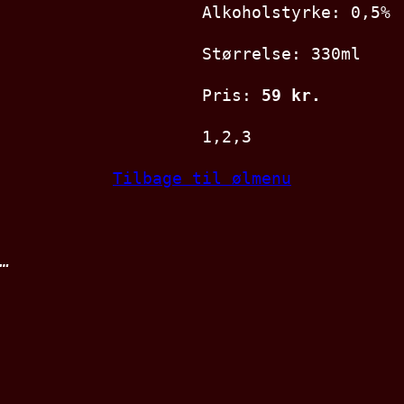
Alkoholstyrke: 0,5%
Størrelse: 330ml
Pris:
59 kr.
1,2,3
Tilbage til ølmenu
…