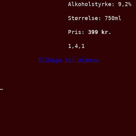
Alkoholstyrke: 9,2%
Størrelse: 750ml
Pris:
399 kr.
1,4,1
Tilbage til ølmenu
…