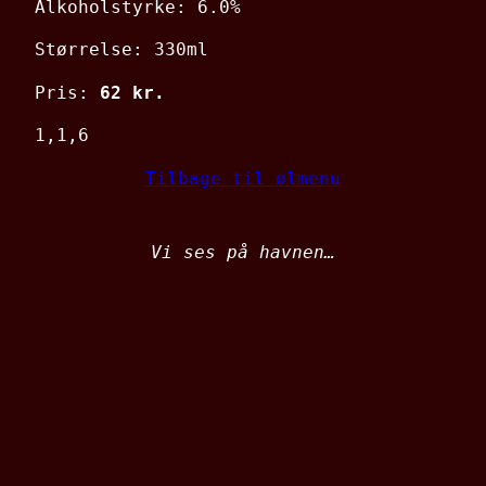
Alkoholstyrke: 6.0%
Størrelse: 330ml
Pris:
62 kr.
1,1,6
Tilbage til ølmenu
Vi ses på havnen…