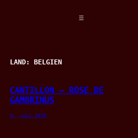
Spring
til
indhold
LAND:
BELGIEN
CANTILLON – ROSE DE
GAMBRINUS
9. juli 2026