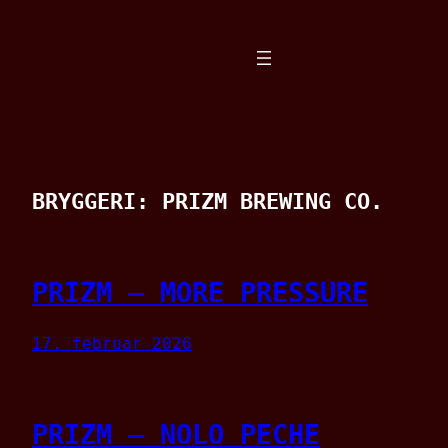
Spring
til
indhold
BRYGGERI:
PRIZM BREWING CO.
PRIZM – MORE PRESSURE
17. februar 2026
PRIZM – NOLO PECHE