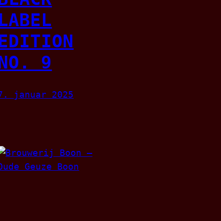
LABEL
EDITION
NO. 9
7. januar 2025