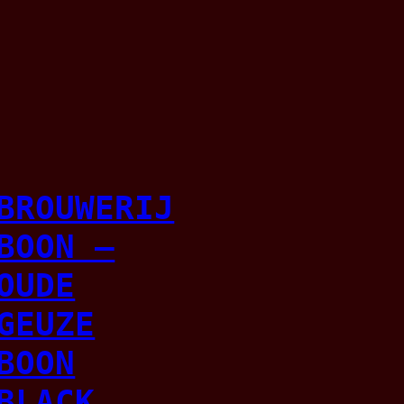
BROUWERIJ
BOON –
OUDE
GEUZE
BOON
BLACK