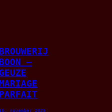
BROUWERIJ
BOON –
GEUZE
MARIAGE
PARFAIT
10. november 2025