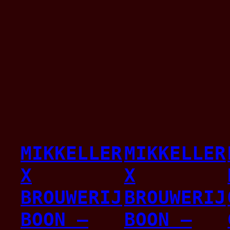
MIKKELLER
MIKKELLER
X
X
BROUWERIJ
BROUWERIJ
BOON –
BOON –