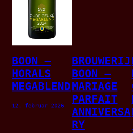
BOON –
BROUWERIJ
HORALS
BOON –
MEGABLEND
MARIAGE
PARFAIT
12. februar 2026
ANNIVERSA
RY