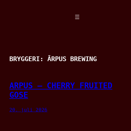
Spring
til
indhold
BRYGGERI:
ĀRPUS BREWING
ARPUS – CHERRY FRUITED
GOSE
20. juli 2026