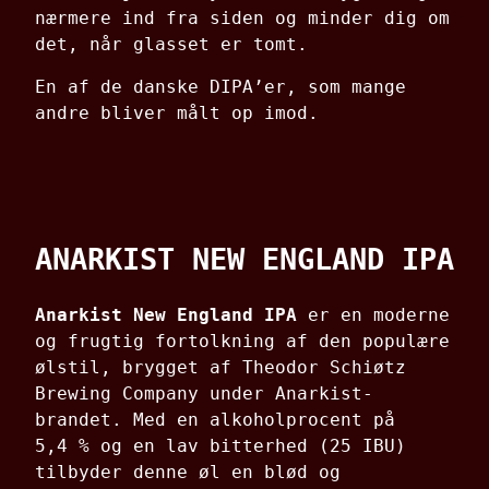
nærmere ind fra siden og minder dig om
det, når glasset er tomt.
En af de danske DIPA’er, som mange
andre bliver målt op imod.
ANARKIST NEW ENGLAND IPA
Anarkist New England IPA
er en moderne
og frugtig fortolkning af den populære
ølstil, brygget af Theodor Schiøtz
Brewing Company under Anarkist-
brandet.
Med en alkoholprocent på
5,4 % og en lav bitterhed (25 IBU)
tilbyder denne øl en blød og