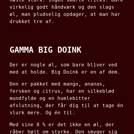
virkelig godt håndværk og den slags
øl, man pludselig opdager, at man har
drukket tre af.
GAMMA BIG DOINK
Der er nogle øl, som bare bliver ved
med at holde. Big Doink er en af dem.
Den er pakket med mango, ananas,
fersken og citrus, har en silkeblød
mundfylde og en humlebitter
afslutning, der får dig til at tage én
slurk mere. Og én til.
Med sine 8 % er det ikke en øl, der
råber højt om styrke. Den smyger sig