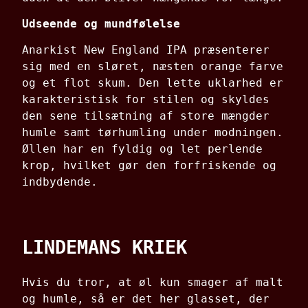
Udseende og mundfølelse
Anarkist New England IPA præsenterer
sig med en sløret, næsten orange farve
og et flot skum.
Den lette uklarhed er
karakteristisk for stilen og skyldes
den sene tilsætning af store mængder
humle samt tørhumling under modningen.
Øllen har en fyldig og let perlende
krop, hvilket gør den forfriskende og
indbydende
.
LINDEMANS KRIEK
Hvis du tror, at øl kun smager af malt
og humle, så er det her glasset, der