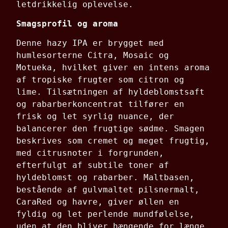
letdrikkelig oplevelse.
Smagsprofil og aroma
Denne hazy IPA er brygget med
humlesorterne Citra, Mosaic og
Motueka, hvilket giver en intens aroma
af tropiske frugter som citron og
lime.
Tilsætningen af hyldeblomstsaft
og rabarberkoncentrat tilfører en
frisk og let syrlig nuance, der
balancerer den frugtige sødme.
Smagen
beskrives som cremet og meget frugtig,
med citrusnoter i forgrunden,
efterfulgt af subtile toner af
hyldeblomst og rabarber.
Maltbasen,
bestående af gulvmaltet pilsnermalt,
CaraRed og havre, giver øllen en
fyldig og let perlende mundfølelse,
uden at den bliver hængende for længe
.