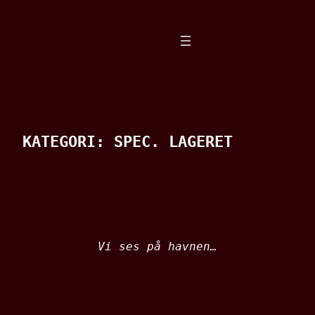
Spring
til
indhold
KATEGORI:
SPEC. LAGERET
Vi ses på havnen…