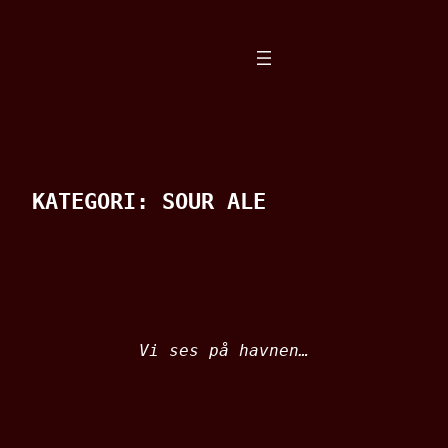
Spring
til
indhold
KATEGORI:
SOUR ALE
Vi ses på havnen…