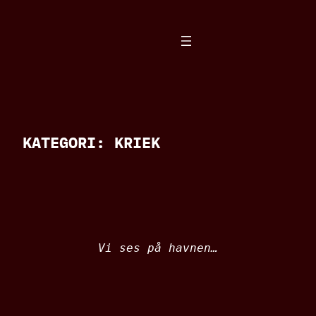
Spring
til
indhold
KATEGORI:
KRIEK
Vi ses på havnen…