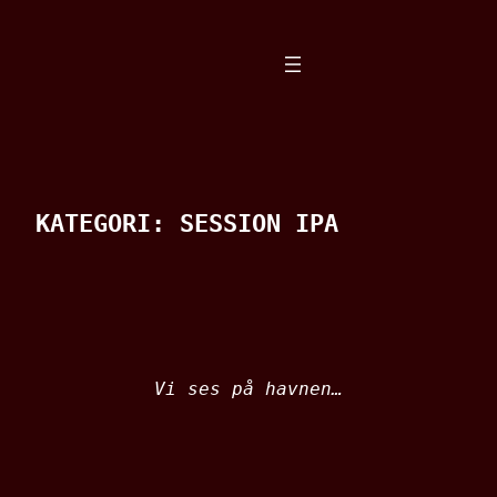
Spring
til
indhold
KATEGORI:
SESSION IPA
Vi ses på havnen…