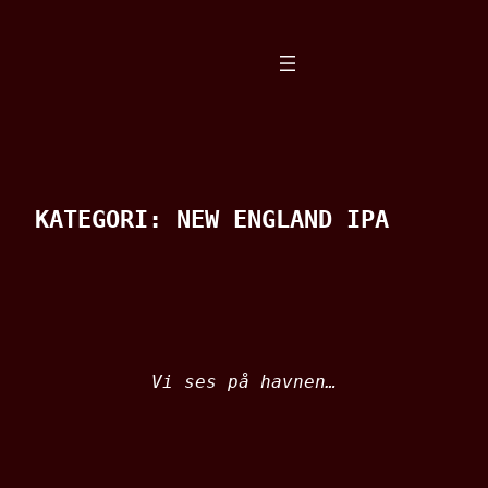
Spring
til
indhold
KATEGORI:
NEW ENGLAND IPA
Vi ses på havnen…