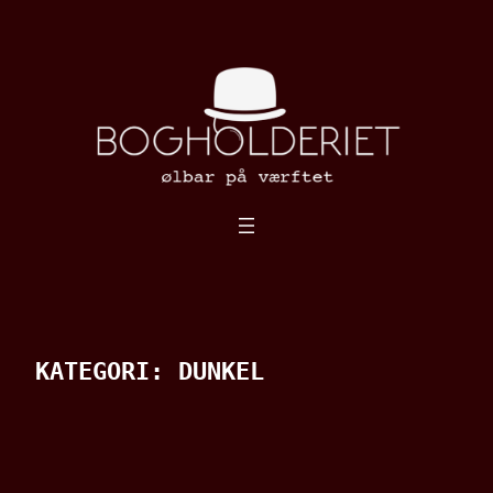
Spring
til
indhold
KATEGORI:
DUNKEL