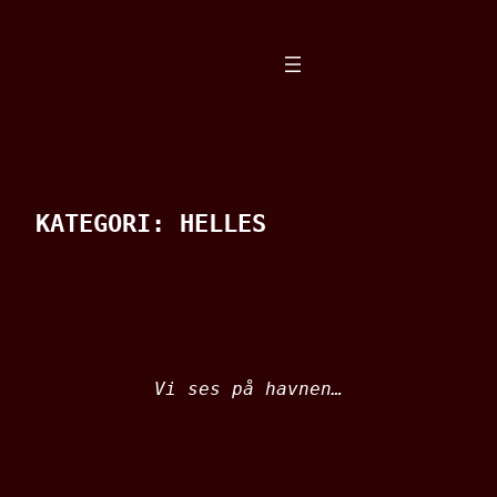
Spring
til
indhold
KATEGORI:
HELLES
Vi ses på havnen…