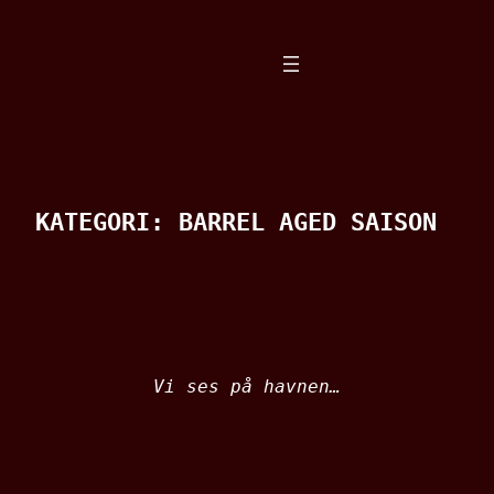
Spring
til
indhold
KATEGORI:
BARREL AGED SAISON
Vi ses på havnen…