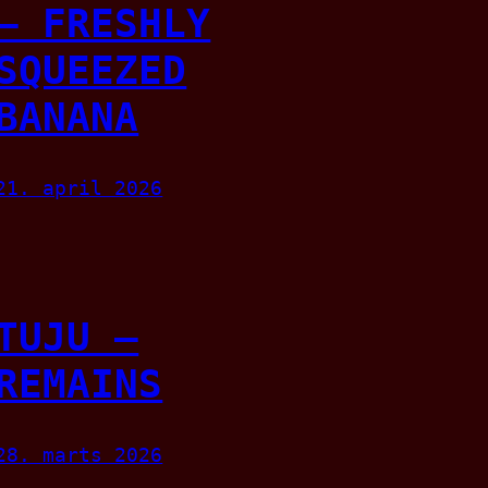
– FRESHLY
SQUEEZED
BANANA
21. april 2026
TUJU –
REMAINS
28. marts 2026