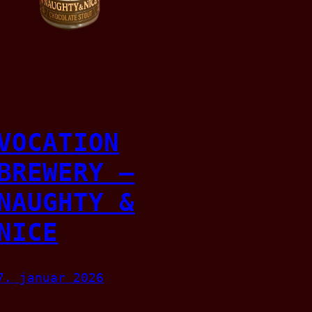
VOCATION
BREWERY –
NAUGHTY &
NICE
7. januar 2026