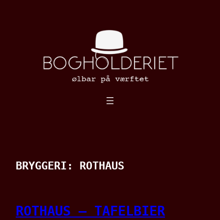
Spring
til
indhold
BRYGGERI:
ROTHAUS
ROTHAUS – TAFELBIER