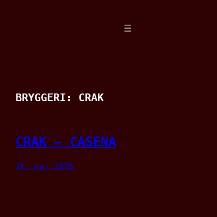
Spring
til
indhold
BRYGGERI:
CRAK
CRAK – CASENA
26. maj 2026