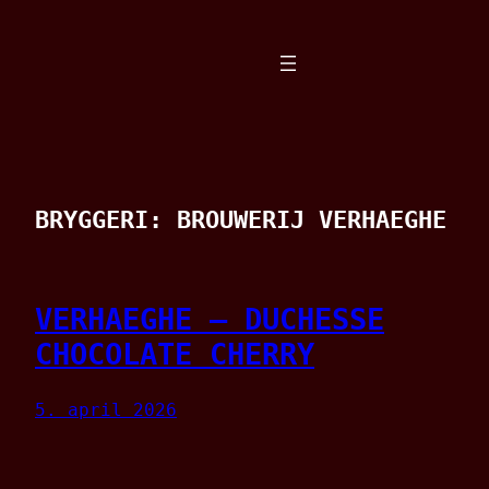
Spring
til
indhold
BRYGGERI:
BROUWERIJ VERHAEGHE
VERHAEGHE – DUCHESSE
CHOCOLATE CHERRY
5. april 2026