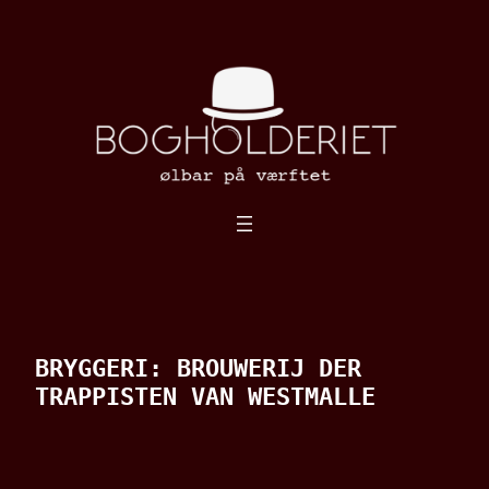
Spring
til
indhold
BRYGGERI:
BROUWERIJ DER
TRAPPISTEN VAN WESTMALLE