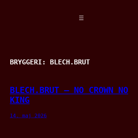
Spring
til
indhold
BRYGGERI:
BLECH.BRUT
BLECH.BRUT – NO CROWN NO
KING
14. maj 2026