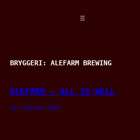
Spring
til
indhold
BRYGGERI:
ALEFARM BREWING
ALEFARM – ALL IS WELL
12. februar 2026