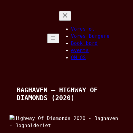
Spring
til
indhold
Vores øl
Vores Burgere
Book bord
events
OM OS
BAGHAVEN – HIGHWAY OF
DIAMONDS (2020)