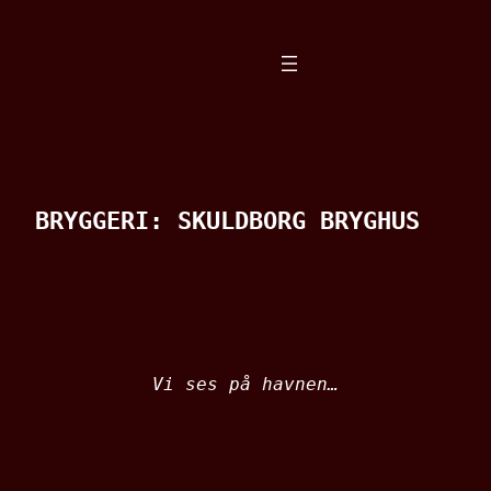
Spring
til
indhold
BRYGGERI:
SKULDBORG BRYGHUS
Vi ses på havnen…