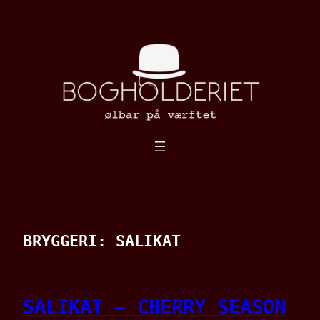
Spring
til
indhold
BRYGGERI:
SALIKAT
SALIKAT – CHERRY SEASON