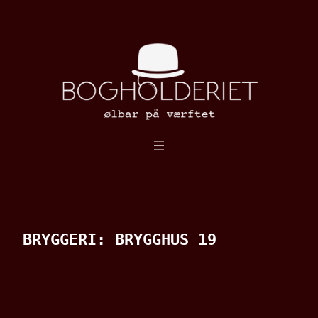
Spring
til
indhold
BRYGGERI:
BRYGGHUS 19