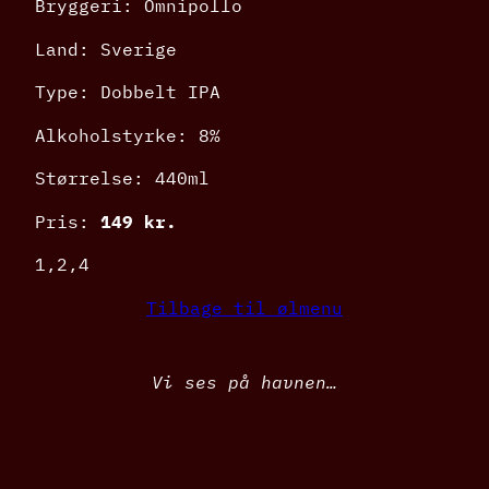
Bryggeri: Omnipollo
Land: Sverige
Type: Dobbelt IPA
Alkoholstyrke: 8%
Størrelse: 440ml
Pris:
149 kr.
1,2,4
Tilbage til ølmenu
Vi ses på havnen…