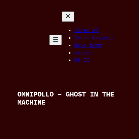
Spring
til
indhold
Vores øl
Vores Burgere
Book bord
events
OM OS
OMNIPOLLO – GHOST IN THE
MACHINE