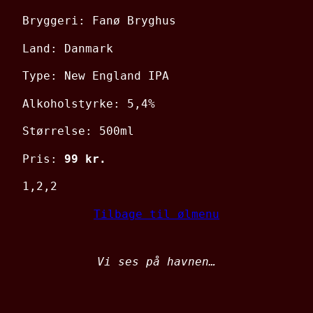
Bryggeri: Fanø Bryghus
Land: Danmark
Type: New England IPA
Alkoholstyrke: 5,4%
Størrelse: 500ml
Pris:
99 kr.
1,2,2
Tilbage til ølmenu
Vi ses på havnen…