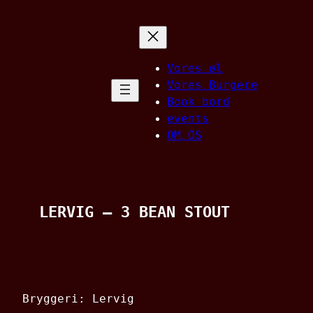
Spring
til
indhold
Vores øl
Vores Burgere
Book bord
events
OM OS
LERVIG – 3 BEAN STOUT
Bryggeri: Lervig