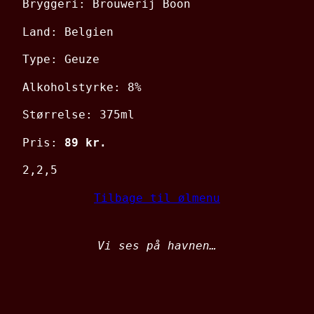
Bryggeri: Brouwerij Boon
Land: Belgien
Type: Geuze
Alkoholstyrke: 8%
Størrelse: 375ml
Pris:
89 kr.
2,2,5
Tilbage til ølmenu
Vi ses på havnen…