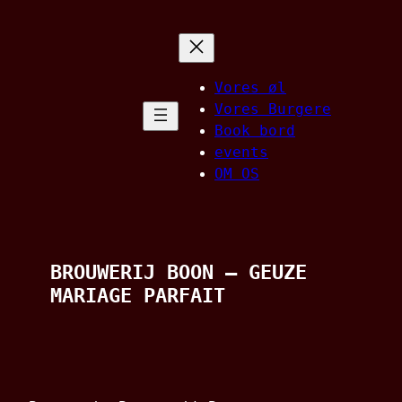
Spring
til
indhold
Vores øl
Vores Burgere
Book bord
events
OM OS
BROUWERIJ BOON – GEUZE
MARIAGE PARFAIT