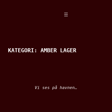
Spring
til
indhold
KATEGORI:
AMBER LAGER
Vi ses på havnen…