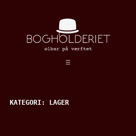
Spring
til
indhold
KATEGORI:
LAGER