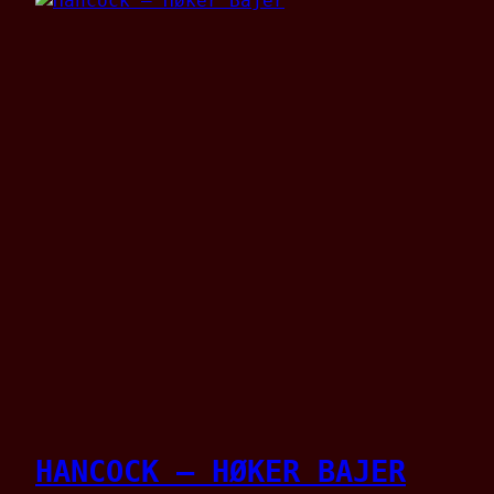
HANCOCK – HØKER BAJER